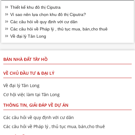
Thiết kế khu đô thị Ciputra
Vì sao nên lựa chọn khu đô thị Ciputra?
Các câu hỏi về quy định với cư dân
Các câu hỏi về Pháp lý , thủ tục mua, bán,cho thuê
Về đại lý Tân Long
BÁN NHÀ ĐẤT TÂY HỒ
VỀ CHỦ ĐẦU TƯ & ĐẠI LÝ
Về đại lý Tân Long
Cơ hội việc làm tại Tân Long
THÔNG TIN, GIẢI ĐÁP VỀ DỰ ÁN
Các câu hỏi về quy định với cư dân
Các câu hỏi về Pháp lý , thủ tục mua, bán,cho thuê