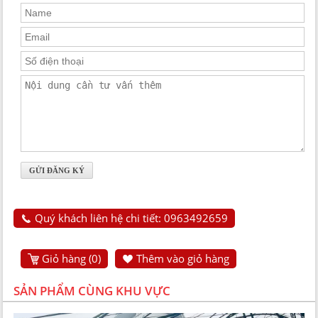
Quý khách liên hệ chi tiết: 0963492659
Giỏ hàng (
0
)
Thêm vào giỏ hàng
SẢN PHẨM CÙNG KHU VỰC