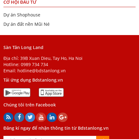
CƠ HỘI ĐẦU TƯ
Dự án Shophouse
Dự án đất nền Mũi Né
Sàn Tân Long Land
Địa chỉ: 39B Xuan Dieu, Tay Ho, Ha Noi
Hotline:
0989 734 734
Email:
hotline@bdstanlong.vn
Tải ứng dụng Bdstanlong.vn
Chúng tôi trên Facebook
Đăng kí ngay để nhận thông tin từ Bdstanlong.vn