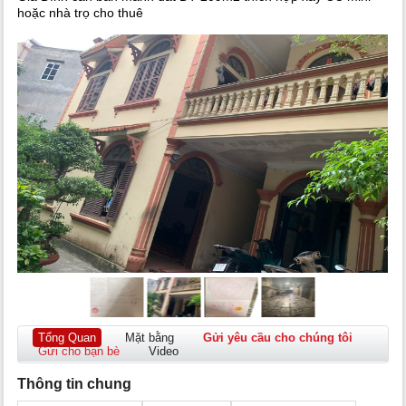
hoặc nhà trọ cho thuê
Tổng Quan
Mặt bằng
Gửi yêu cầu cho chúng tôi
Gửi cho bạn bè
Video
Thông tin chung