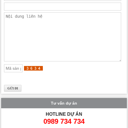
Tư vấn dự án
HOTLINE DỰ ÁN
0989 734 734