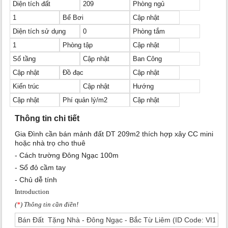
Diện tích đất
209
Phòng ngủ
1
Bể Bơi
Cập nhật
Diện tích sử dụng
0
Phòng tắm
1
Phòng tập
Cập nhật
Số tầng
Cập nhật
Ban Công
Cập nhật
Đồ đạc
Cập nhật
Kiến trúc
Cập nhật
Hướng
Cập nhật
Phí quản lý/m2
Cập nhật
Thông tin chi tiết
Gia Đình cần bán mảnh đất DT 209m2 thích hợp xây CC mini
hoặc nhà trọ cho thuê
- Cách trường Đông Ngạc 100m
- Sổ đỏ cầm tay
- Chủ dễ tính
Introduction
(
*
) Thông tin cần điền!